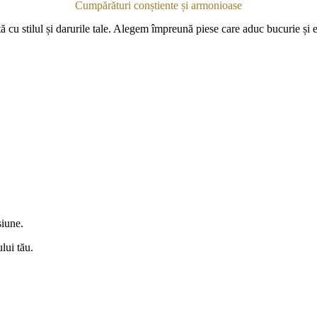
Cumpărături conștiente și armonioase
ă cu stilul și darurile tale. Alegem împreună piese care aduc bucurie și e
siune.
lui tău.