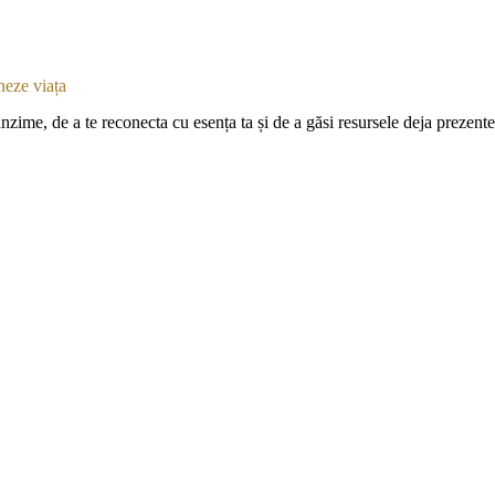
ineze viața
unzime, de a te reconecta cu esența ta și de a găsi resursele deja prezente 