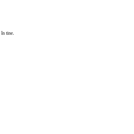
în tine.