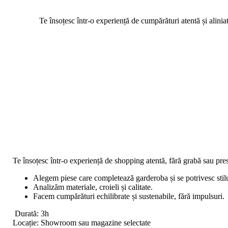
Te însoțesc într-o experiență de cumpărături atentă și aliniat
Te însoțesc într-o experiență de shopping atentă, fără grabă sau pre
Alegem piese care completează garderoba și se potrivesc stilu
Analizăm materiale, croieli și calitate.
Facem cumpărături echilibrate și sustenabile, fără impulsuri.
Durată: 3h
Locație: Showroom sau magazine selectate