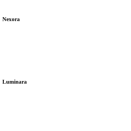
Nexora
Luminara