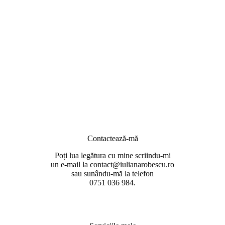
Contactează-mă
Poți lua legătura cu mine scriindu-mi
un e-mail la contact@iulianarobescu.ro
sau sunându-mă la telefon
0751 036 984.