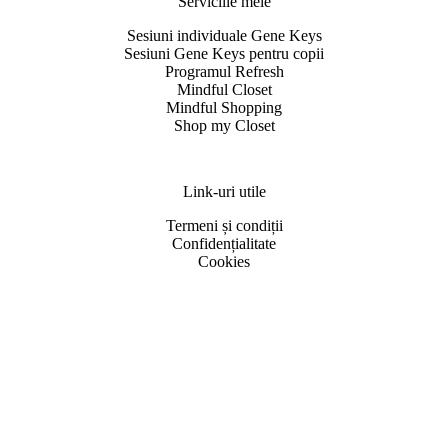
Serviciile mele
Sesiuni individuale Gene Keys
Sesiuni Gene Keys pentru copii
Programul Refresh
Mindful Closet
Mindful Shopping
Shop my Closet
Link-uri utile
Termeni și condiții
Confidențialitate
Cookies