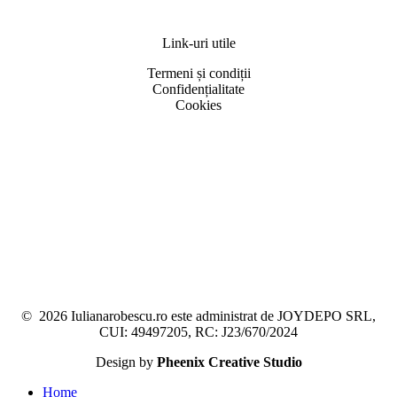
Link-uri utile
Termeni și condiții
Confidențialitate
Cookies
©
2026
Iulianarobescu.ro este administrat de JOYDEPO SRL,
CUI: 49497205, RC: J23/670/2024
Design by
Pheenix Creative Studio
Close
Home